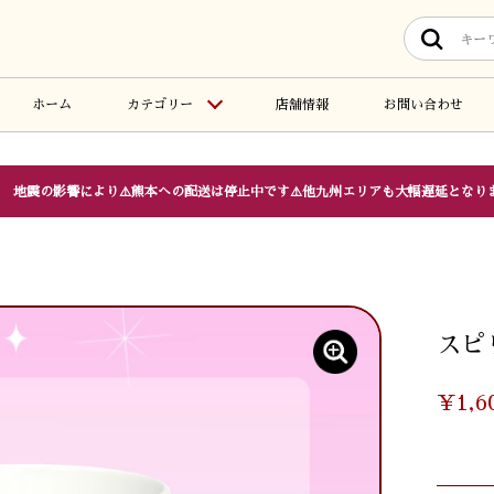
ホーム
カテゴリー
店舗情報
お問い合わせ
地震の影響により⚠️熊本への配送は停止中です⚠️他九州エリアも大幅遅延となり
スピ
¥1,6