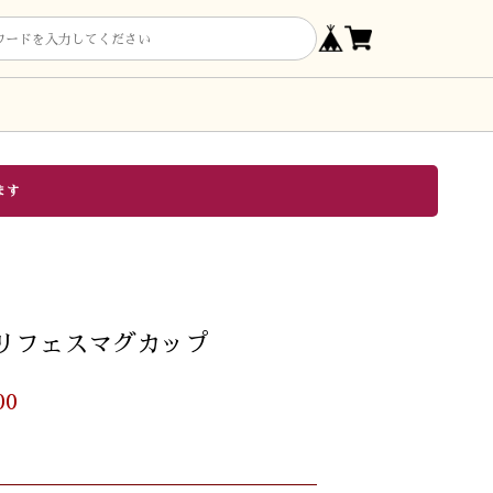
ます
リフェスマグカップ
00