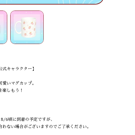
公式キャラクター】
可愛いマグカップ。
を楽しもう！
と8/6頃に到着の予定ですが、
合わない場合がございますのでご了承ください。