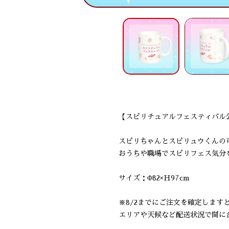
【スピリチュアルフェスティバル
スピリちゃんとスピリュウくんの
おうちや職場でスピリフェス気分
サイズ：Φ82×H97cm
※8/2までにご注文を確定します
エリアや天候など配送状況で間に