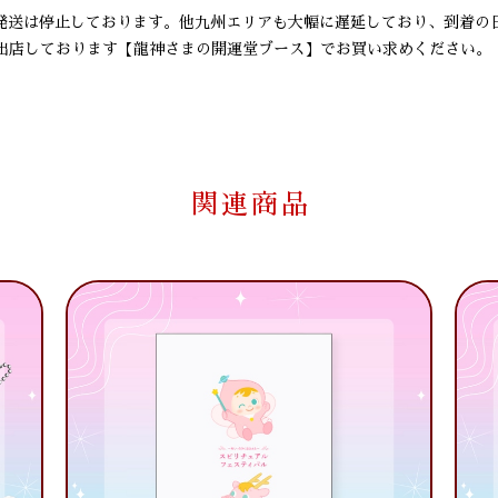
の発送は停止しております。他九州エリアも大幅に遅延しており、到着の
出店しております【龍神さまの開運堂ブース】でお買い求めください。
関連商品