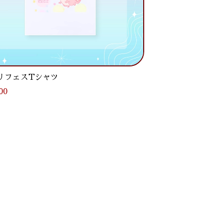
リフェスTシャツ
00