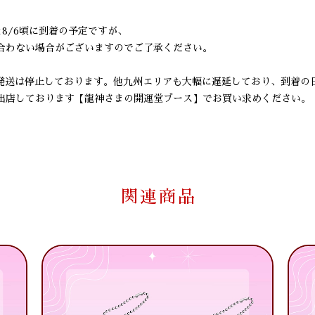
と8/6頃に到着の予定ですが、
合わない場合がございますのでご了承ください。
の発送は停止しております。他九州エリアも大幅に遅延しており、到着の
出店しております【龍神さまの開運堂ブース】でお買い求めください。
関連商品