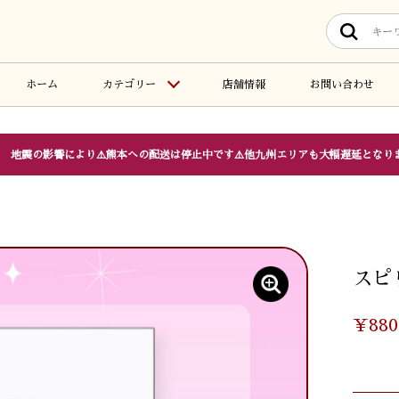
ホーム
カテゴリー
店舗情報
お問い合わせ
地震の影響により⚠️熊本への配送は停止中です⚠️他九州エリアも大幅遅延となり
スピ
¥880