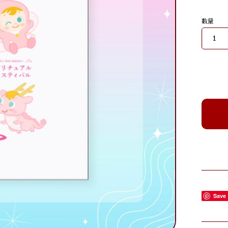
数量
Save