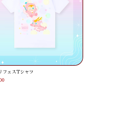
リフェスTシャツ
00