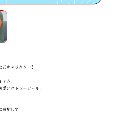
公式キャラクター】
イテム。
可愛いタトゥーシール。
に参加して