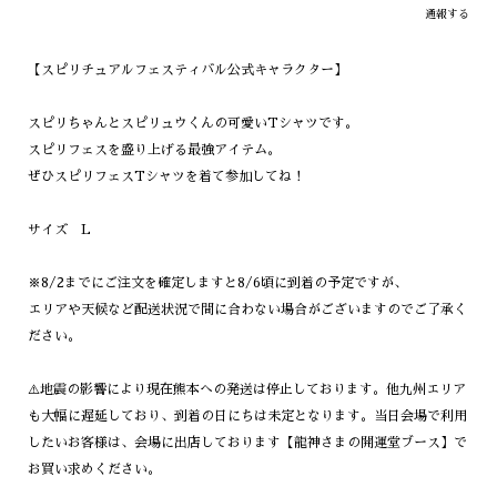
通報する
【スピリチュアルフェスティバル公式キャラクター】
スピリちゃんとスピリュウくんの可愛いTシャツです。
スピリフェスを盛り上げる最強アイテム。
ぜひスピリフェスTシャツを着て参加してね！
サイズ L
※8/2までにご注文を確定しますと8/6頃に到着の予定ですが、
エリアや天候など配送状況で間に合わない場合がございますのでご了承く
ださい。
⚠️地震の影響により現在熊本への発送は停止しております。他九州エリア
も大幅に遅延しており、到着の日にちは未定となります。当日会場で利用
したいお客様は、会場に出店しております【龍神さまの開運堂ブース】で
お買い求めください。